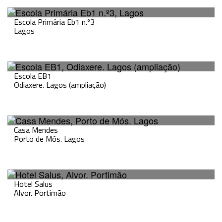
Escola Primária Eb1 n.º3
Lagos
Escola EB1
Odiaxere. Lagos (ampliação)
Casa Mendes
Porto de Mós. Lagos
Hotel Salus
Alvor. Portimão